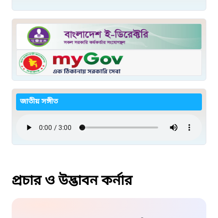
জাতীয় সঙ্গীত
প্রচার ও উদ্ভাবন কর্নার