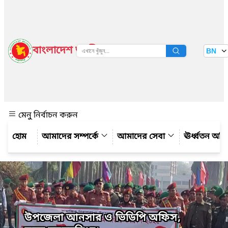
বাংলাদেশ জাতীয় তথ্য বাতায়ন
BN
দেখুন
মেনু নির্বাচন করুন
আমাদের সম্পর্কে
আমাদের সেবা
ঊর্ধ্বতন অফ
উপজেলা আনসার ও ভিডিপি অফিস,