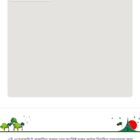
০১৯০৮৮৮৮৮৮৮
মাদকদ্রব্য নিয়ন্ত্রণ হটলাইন
১৬১১৩
জরুরী অভ্যন্তরীণ নৌ-পরিবহন হটলাইন
১৬৪৪৫
পাসপোর্ট বাতায়ন হটলাইন
১৬১৭১
বাংলাদেশ মুক্তিযোদ্ধা কল্যাণ ট্রাস্ট
এই ওয়েবসাইটে প্রকাশিত সকল তথ্য সংশ্লিষ্ট দপ্তর কর্তৃক নিয়মিত হালনাগাদ করা