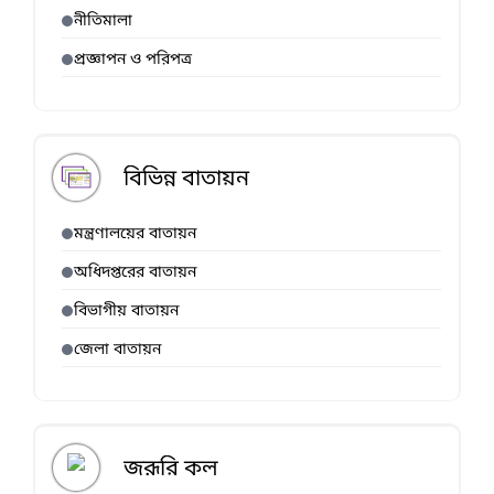
নীতিমালা
প্রজ্ঞাপন ও পরিপত্র
বিভিন্ন বাতায়ন
মন্ত্রণালয়ের বাতায়ন
অধিদপ্তরের বাতায়ন
বিভাগীয় বাতায়ন
জেলা বাতায়ন
জরূরি কল