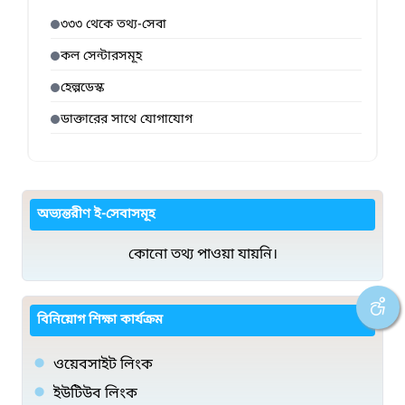
৩৩৩ থেকে তথ্য-সেবা
কল সেন্টারসমূহ
হেল্পডেস্ক
ডাক্তারের সাথে যোগাযোগ
অভ্যন্তরীণ ই-সেবাসমূহ
কোনো তথ্য পাওয়া যায়নি।
বিনিয়োগ শিক্ষা কার্যক্রম
ওয়েবসাইট লিংক
ইউটিউব লিংক