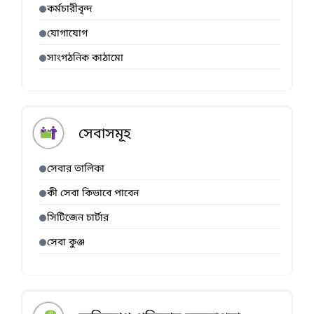
কর্মচারীবৃন্দ
যোগাযোগ
সাংগঠনিক কাঠামো
সেবাসমূহ
সেবার তালিকা
কী সেবা কিভাবে পাবেন
সিটিজেন চার্টার
সেবা কুঞ্জ