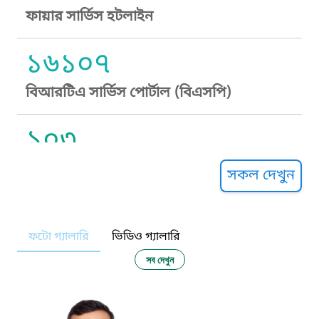
ফায়ার সার্ভিস হটলাইন
১৬১০৭
বিআরটিএ সার্ভিস পোর্টাল (বিএসপি)
১০৩
সুপ্রীম কোর্ট হেল্পলাইন
সকল দেখুন
১০৯
ফটো গ্যালারি
ভিডিও গ্যালারি
নারী ও শিশু নির্যাতন প্রতিরোধ
সব দেখুন
১০৬